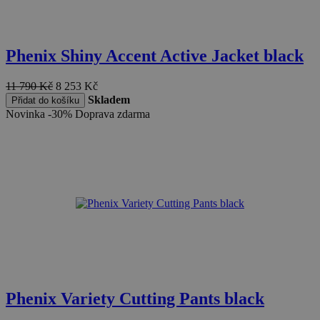
Phenix Shiny Accent Active Jacket black
11 790
Kč
8 253
Kč
Skladem
Přidat do košíku
Novinka
-30%
Doprava zdarma
Phenix Variety Cutting Pants black