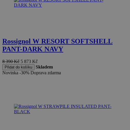
Rossignol W RESORT SOFTSHELL
PANT-DARK NAVY
8 390
Kč
5 873
Kč
Skladem
Přidat do košíku
Novinka
-30%
Doprava zdarma