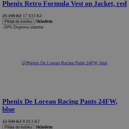
Phenix Retro Formula Vest on Jacket, red
25 190
Kč
17 633
Kč
Skladem
Přidat do košíku
-30%
Doprava zdarma
Phenix De Lorean Racing Pants 24FW,
blue
12 590
Kč
8 813
Kč
Skladem
Přidat do košíku