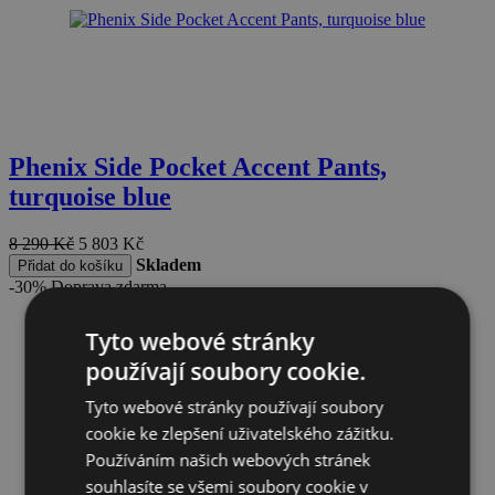
Phenix Side Pocket Accent Pants,
turquoise blue
8 290
Kč
5 803
Kč
Skladem
Přidat do košíku
-30%
Doprava zdarma
Tyto webové stránky
používají soubory cookie.
Tyto webové stránky používají soubory
cookie ke zlepšení uživatelského zážitku.
Používáním našich webových stránek
souhlasíte se všemi soubory cookie v