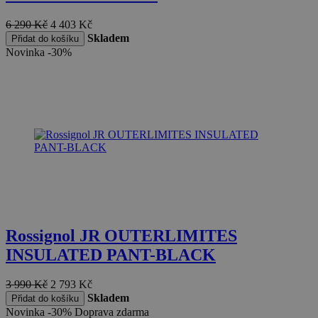
podporuje
soubory coo
6 290
Kč
4 403
Kč
Skladem
Přidat do košíku
Novinka
-30%
Rossignol JR OUTERLIMITES
INSULATED PANT-BLACK
3 990
Kč
2 793
Kč
Skladem
Přidat do košíku
Novinka
-30%
Doprava zdarma