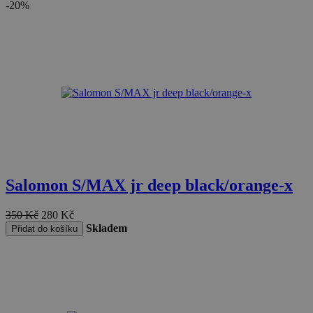
-20%
Salomon S/MAX jr deep black/orange-x
350
Kč
280
Kč
Skladem
Přidat do košíku