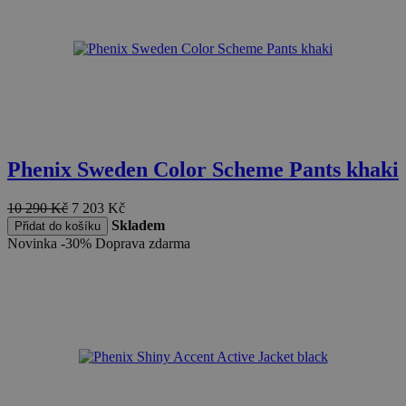
Phenix Sweden Color Scheme Pants khaki
10 290
Kč
7 203
Kč
Skladem
Přidat do košíku
Novinka
-30%
Doprava zdarma