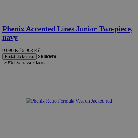
Phenix Accented Lines Junior Two-piece,
navy
9 990
Kč
6 993
Kč
Skladem
Přidat do košíku
-30%
Doprava zdarma