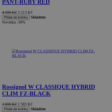
PANT-RUBY RED
4 590
Kč
3 213
Kč
Skladem
Přidat do košíku
Novinka
-30%
Rossignol W CLASSIQUE HYBRID
CLIM FZ-BLACK
3 690
Kč
2 583
Kč
Skladem
Přidat do košíku