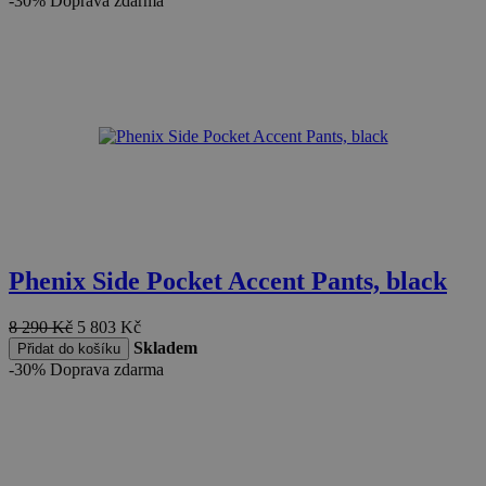
-30%
Doprava zdarma
Phenix Side Pocket Accent Pants, black
8 290
Kč
5 803
Kč
Skladem
Přidat do košíku
-30%
Doprava zdarma