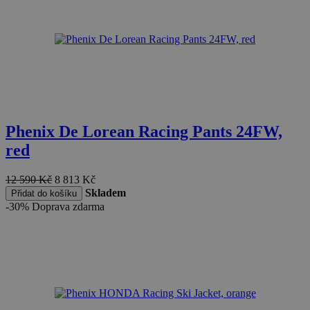
Phenix De Lorean Racing Pants 24FW,
red
12 590
Kč
8 813
Kč
Skladem
Přidat do košíku
-30%
Doprava zdarma