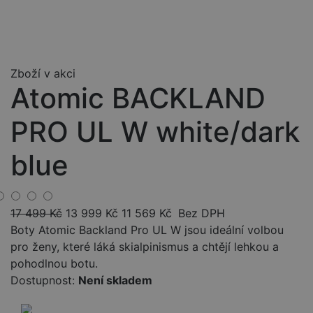
Zboží v akci
Atomic BACKLAND
PRO UL W white/dark
blue
17 499
Kč
13 999
Kč
11 569
Kč
Bez DPH
Boty Atomic Backland Pro UL W jsou ideální volbou
pro ženy, které láká skialpinismus a chtějí lehkou a
pohodlnou botu.
Dostupnost:
Není skladem