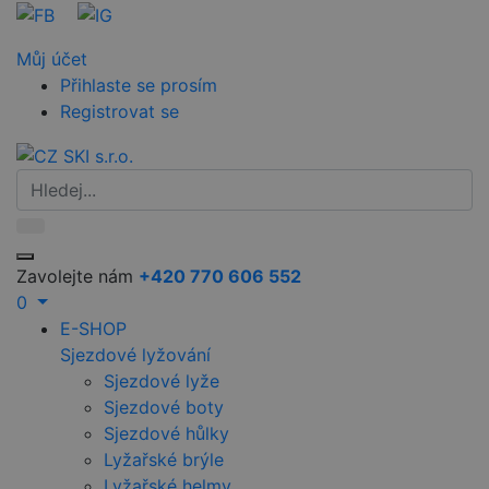
Můj účet
Přihlaste se prosím
Registrovat se
Zavolejte nám
+420 770 606 552
0
E-SHOP
Sjezdové lyžování
Sjezdové lyže
Sjezdové boty
Sjezdové hůlky
Lyžařské brýle
Lyžařské helmy