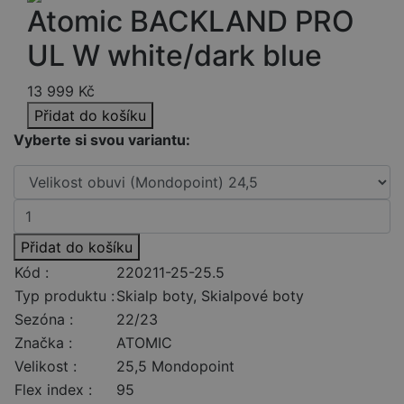
Atomic BACKLAND PRO
UL W white/dark blue
13 999
Kč
Přidat do košíku
Vyberte si svou variantu:
Přidat do košíku
Kód :
220211-25-25.5
Typ produktu :
Skialp boty, Skialpové boty
Sezóna :
22/23
Značka :
ATOMIC
Velikost :
25,5 Mondopoint
Flex index :
95