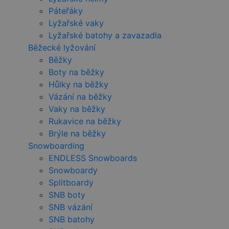
Páteřáky
Lyžařské vaky
Lyžařské batohy a zavazadla
Běžecké lyžování
Běžky
Boty na běžky
Hůlky na běžky
Vázání na běžky
Vaky na běžky
Rukavice na běžky
Brýle na běžky
Snowboarding
ENDLESS Snowboards
Snowboardy
Splitboardy
SNB boty
SNB vázání
SNB batohy