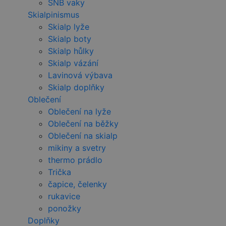
SNB vaky
Skialpinismus
Skialp lyže
Skialp boty
Skialp hůlky
Skialp vázání
Lavinová výbava
Skialp doplňky
Oblečení
Oblečení na lyže
Oblečení na běžky
Oblečení na skialp
mikiny a svetry
thermo prádlo
Trička
čapice, čelenky
rukavice
ponožky
Doplňky