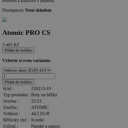
bruslení a klasicku v jednom.
Dostupnost:
Není skladem
Atomic PRO CS
3 465
Kč
Přidat do košíku
Vyberte si svou variantu:
Přidat do košíku
Kód :
220213-10
Typ produktu :
Boty na běžky
Sezóna :
22/23
Značka :
ATOMIC
Velikost :
44,5 EUR
Běžecký styl :
Kombi
Určení :
Pánské a unisex