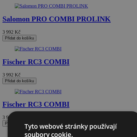
Salomon PRO COMBI PROLINK
3 992
Kč
Přidat do košíku
Fischer RC3 COMBI
3 992
Kč
Přidat do košíku
Fischer RC3 COMBI
3 992
Kč
Přidat do košíku
Tyto webové stránky používají
soubory cookie.