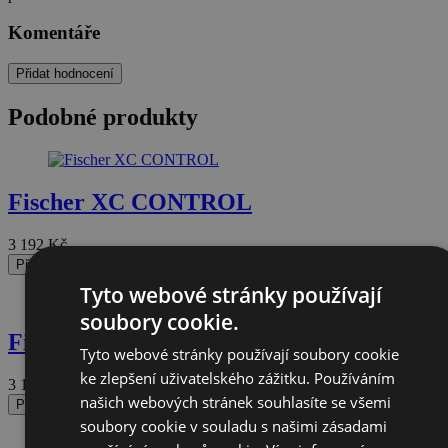
Komentáře
Přidat hodnocení
Podobné produkty
Fischer XC CONTROL
3 192
Kč
Přidat do košíku
Tyto webové stránky používají
soubory cookie.
Fischer XC CONTROL My Style
Tyto webové stránky používají soubory cookie
ke zlepšení uživatelského zážitku. Používáním
3 192
Kč
našich webových stránek souhlasíte se všemi
Přidat do košíku
soubory cookie v souladu s našimi zásadami