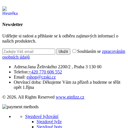
Newsletter
Udělejte si radost a přihlaste se k odběru zajimavých informací o
našich produktech.
Souhlasím se
zpracováním
Uložit
osobních údajů
Adresa:
Jana Želivského 2200/2 , Praha 3 130 00
Telefon:
+420 770 606 552
Email:
eshop@czski.cz
Otevírací doba:
Děkujeme Vám za přízeň a budeme se těšit
opět 1.října
© 2026. All Rights Reserved
www.ginfizz.cz
Sjezdové lyžování
Sjezdové lyže
Sjezdové boty