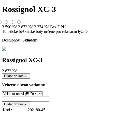
Rossignol XC-3
3 590
Kč
2 872
Kč
2 374
Kč
Bez DPH
Turistické běžkařské boty určené pro rekreační lyžaře.
Dostupnost:
Skladem
Rossignol XC-3
2 872
Kč
Přidat do košíku
Vyberte si svou variantu:
Přidat do košíku
Kód :
202180-45