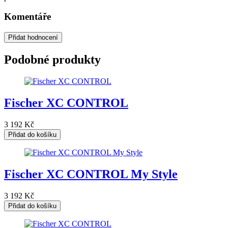
Komentáře
Přidat hodnocení
Podobné produkty
Fischer XC CONTROL
3 192
Kč
Přidat do košíku
Fischer XC CONTROL My Style
3 192
Kč
Přidat do košíku