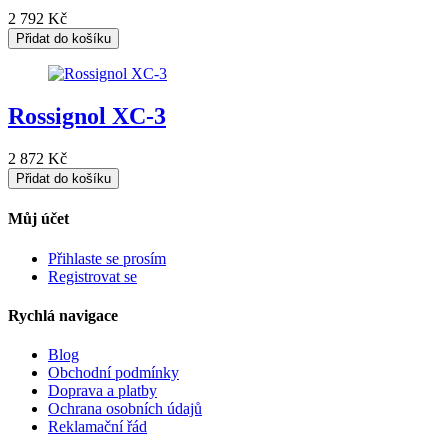
2 792
Kč
Přidat do košíku
Rossignol XC-3
2 872
Kč
Přidat do košíku
Můj účet
Přihlaste se prosím
Registrovat se
Rychlá navigace
Blog
Obchodní podmínky
Doprava a platby
Ochrana osobních údajů
Reklamační řád