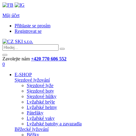
Můj účet
Přihlaste se prosím
Registrovat se
Zavolejte nám
+420 770 606 552
0
E-SHOP
Sjezdové lyžování
Sjezdové lyže
Sjezdové boty
Sjezdové hůlky
Lyžařské brýle
Lyžařské helmy
Páteřáky
Lyžařské vaky
Lyžařské batohy a zavazadla
Běžecké lyžování
Běžky