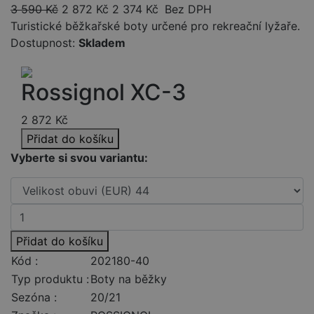
3 590
Kč
2 872
Kč
2 374
Kč
Bez DPH
Turistické běžkařské boty určené pro rekreační lyžaře.
Dostupnost:
Skladem
Rossignol XC-3
2 872
Kč
Přidat do košíku
Vyberte si svou variantu:
Přidat do košíku
Kód :
202180-40
Typ produktu :
Boty na běžky
Sezóna :
20/21