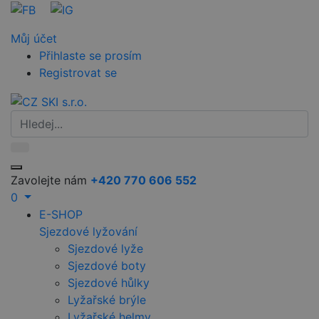
Můj účet
Přihlaste se prosím
Registrovat se
Zavolejte nám
+420 770 606 552
0
E-SHOP
Sjezdové lyžování
Sjezdové lyže
Sjezdové boty
Sjezdové hůlky
Lyžařské brýle
Lyžařské helmy