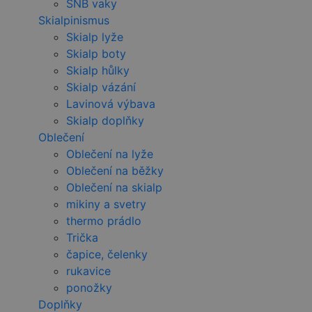
SNB vaky
Skialpinismus
Skialp lyže
Skialp boty
Skialp hůlky
Skialp vázání
Lavinová výbava
Skialp doplňky
Oblečení
Oblečení na lyže
Oblečení na běžky
Oblečení na skialp
mikiny a svetry
thermo prádlo
Trička
čapice, čelenky
rukavice
ponožky
Doplňky