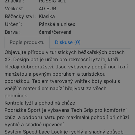
Značka :
ROSSIGNOL
Velikost :
40 EUR
Běžecký styl :
Klasika
Určení :
Pánské a unisex
Barva :
černá/červená
Popis produktu
Diskuse (0)
Objevujte přírodu v turistických běžkařských botách
X3. Design bot je určen pro rekreační lyžaře, kteří
hledají dobrodružství. Jsou vybaveny podpůrnou fixní
manžetou a pevným popruhem a turistickou
podrážkou. Teplem tvarovaný vnitřek boty spolu s
vnějším materiálem nabízí hřejivost za všech
podmínek.
Kontrola lyží a pohodlná chůze
Podrážka Sport je vybavena Tech Grip pro komfortní
chůzi a podporu nártu pro maximální pohodlí při chůzi
Rychlé a snadné upevnění
Systém Speed Lace Lock je rychlý a snadný způsob