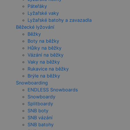
Páteřáky
Lyžařské vaky
Lyžařské batohy a zavazadla
Běžecké lyžování
Běžky
Boty na běžky
Hůlky na běžky
Vázání na běžky
Vaky na běžky
Rukavice na běžky
Brýle na běžky
Snowboarding
ENDLESS Snowboards
Snowboardy
Splitboardy
SNB boty
SNB vázání
SNB batohy