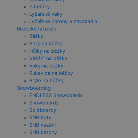
Páteřáky
Lyžařské vaky
Lyžařské batohy a zavazadla
Běžecké lyžování
Běžky
Boty na běžky
Hůlky na běžky
Vázání na běžky
Vaky na běžky
Rukavice na běžky
Brýle na běžky
Snowboarding
ENDLESS Snowboards
Snowboardy
Splitboardy
SNB boty
SNB vázání
SNB batohy