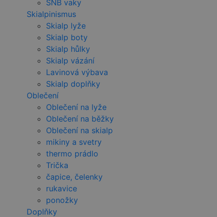
SNB vaky
Skialpinismus
Skialp lyže
Skialp boty
Skialp hůlky
Skialp vázání
Lavinová výbava
Skialp doplňky
Oblečení
Oblečení na lyže
Oblečení na běžky
Oblečení na skialp
mikiny a svetry
thermo prádlo
Trička
čapice, čelenky
rukavice
ponožky
Doplňky