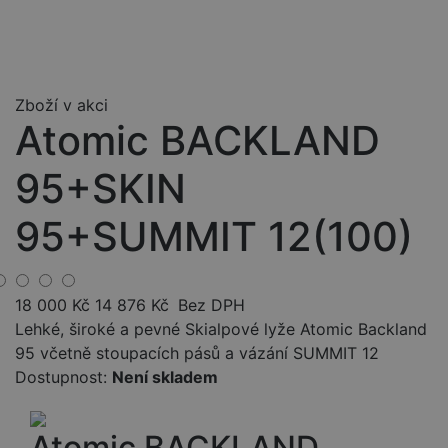
Zboží v akci
Atomic BACKLAND
95+SKIN
95+SUMMIT 12(100)
18 000
Kč
14 876
Kč
Bez DPH
Lehké, široké a pevné Skialpové lyže Atomic Backland
95 včetně stoupacích pásů a vázání SUMMIT 12
Dostupnost:
Není skladem
Atomic BACKLAND