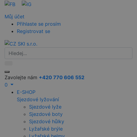
Můj účet
Přihlaste se prosím
Registrovat se
Zavolejte nám
+420 770 606 552
0
E-SHOP
Sjezdové lyžování
Sjezdové lyže
Sjezdové boty
Sjezdové hůlky
Lyžařské brýle
Lyžařské helmy