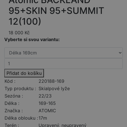
95+SKIN 95+SUMMIT
12(100)
18 000
Kč
Vyberte si svou variantu:
Přidat do košíku
Kód :
220188-169
Typ produktu :
Skialpové lyže
Sezóna :
22/23
Délka :
169-165
Značka :
ATOMIC
Délka oblouku :
17m
Terén :
Upravený, neupravený