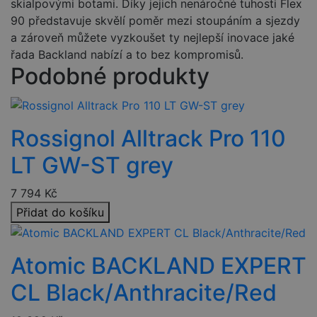
skialpovými botami. Díky jejich nenáročné tuhosti Flex
90 představuje skvělí poměr mezi stoupáním a sjezdy
a zároveň můžete vyzkoušet ty nejlepší inovace jaké
řada Backland nabízí a to bez kompromisů.
Podobné produkty
Rossignol Alltrack Pro 110
LT GW-ST grey
7 794
Kč
Přidat do košíku
Atomic BACKLAND EXPERT
CL Black/Anthracite/Red