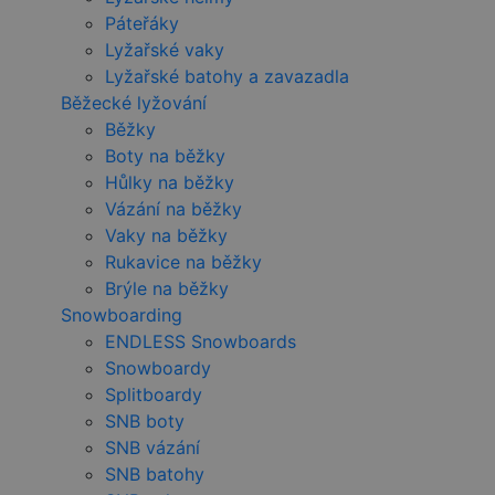
Páteřáky
Lyžařské vaky
Lyžařské batohy a zavazadla
Běžecké lyžování
Běžky
Boty na běžky
Hůlky na běžky
Vázání na běžky
Vaky na běžky
Rukavice na běžky
Brýle na běžky
Snowboarding
ENDLESS Snowboards
Snowboardy
Splitboardy
SNB boty
SNB vázání
SNB batohy