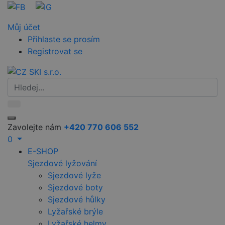
Můj účet
Přihlaste se prosím
Registrovat se
Zavolejte nám
+420 770 606 552
0
E-SHOP
Sjezdové lyžování
Sjezdové lyže
Sjezdové boty
Sjezdové hůlky
Lyžařské brýle
Lyžařské helmy