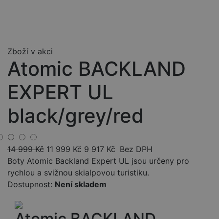
Zboží v akci
Atomic BACKLAND
EXPERT UL
black/grey/red
14 999
Kč
11 999
Kč
9 917
Kč
Bez DPH
Boty Atomic Backland Expert UL jsou určeny pro
rychlou a svižnou skialpovou turistiku.
Dostupnost:
Není skladem
Atomic BACKLAND