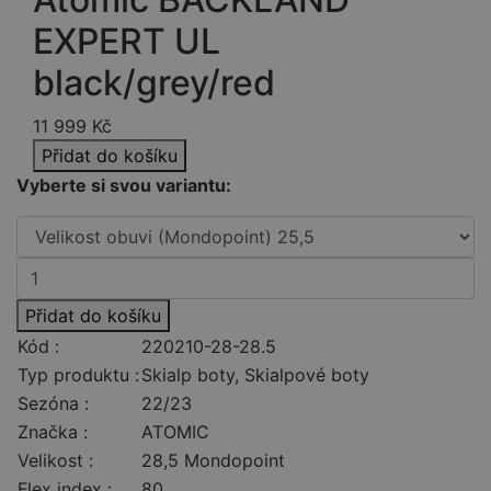
EXPERT UL
black/grey/red
11 999
Kč
Přidat do košíku
Vyberte si svou variantu:
Přidat do košíku
Kód :
220210-28-28.5
Typ produktu :
Skialp boty, Skialpové boty
Sezóna :
22/23
Značka :
ATOMIC
Velikost :
28,5 Mondopoint
Flex index :
80