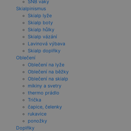
SNB vaky
Skialpinismus
Skialp lyže
Skialp boty
Skialp hůlky
Skialp vázání
Lavinová výbava
Skialp doplňky
Oblečení
Oblečení na lyže
Oblečení na běžky
Oblečení na skialp
mikiny a svetry
thermo prádlo
Trička
čapice, čelenky
rukavice
ponožky
Doplňky