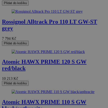
Přidat do košíku
Rossignol Alltrack Pro 110 LT GW-ST
grey
7 794
Kč
Přidat do košíku
Atomic HAWX PRIME 120 S GW
red/black
10 213
Kč
Přidat do košíku
Atomic HAWX PRIME 110 S GW