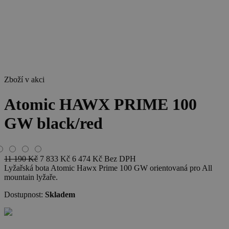
Zboží v akci
Atomic HAWX PRIME 100
GW black/red
11 190
Kč
7 833
Kč
6 474
Kč
Bez DPH
Lyžařská bota Atomic Hawx Prime 100 GW orientovaná pro All
mountain lyžaře.
Dostupnost:
Skladem