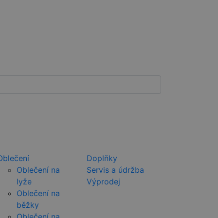
Oblečení
Doplňky
Oblečení na
Servis a údržba
lyže
Výprodej
Oblečení na
běžky
Oblečení na