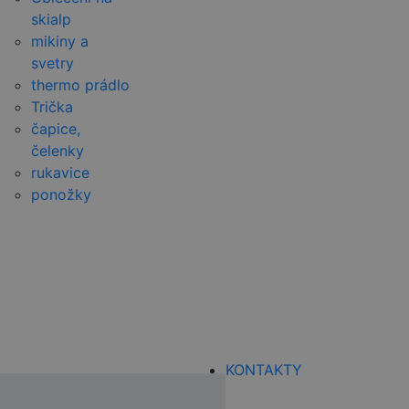
skialp
mikiny a
svetry
thermo prádlo
Trička
čapice,
čelenky
rukavice
ponožky
KONTAKTY