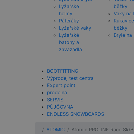
Lyžařské
běžky
helmy
Vaky na
Páteřáky
Rukavice
Lyžařské vaky
běžky
Lyžařské
Brýle na
batohy a
zavazadla
BOOTFITTING
Výprodej test centra
Expert point
prodejna
SERVIS
PŮJČOVNA
ENDLESS SNOWBOARDS
ATOMIC
Atomic PROLINK Race Sk/B