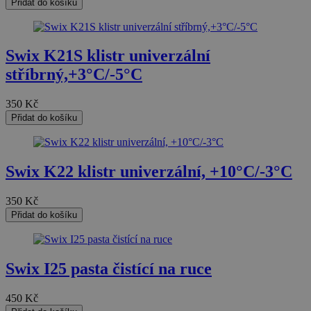
Přidat do košíku
Swix K21S klistr univerzální
stříbrný,+3°C/-5°C
350
Kč
Přidat do košíku
Swix K22 klistr univerzální, +10°C/-3°C
350
Kč
Přidat do košíku
Swix I25 pasta čistící na ruce
450
Kč