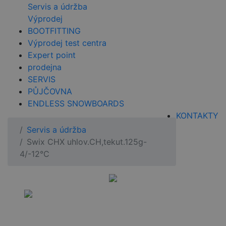
Servis a údržba
Výprodej
BOOTFITTING
Výprodej test centra
Expert point
prodejna
SERVIS
PŮJČOVNA
ENDLESS SNOWBOARDS
KONTAKTY
Servis a údržba
Swix CHX uhlov.CH,tekut.125g-
4/-12°C