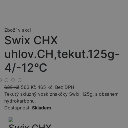
Zboží v akci
Swix CHX
uhlov.CH,tekut.125g-
4/-12°C
625
Kč
563
Kč
465
Kč
Bez DPH
Tekutý skluzný vosk znakčky Swix, 125g, s obsahem
hydrokarbonu.
Dostupnost:
Skladem
Swix CHX