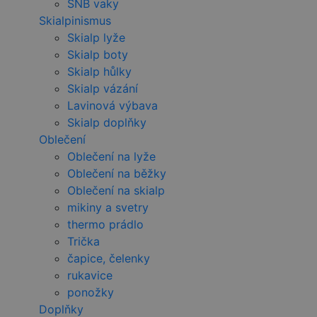
SNB vaky
Skialpinismus
Skialp lyže
Skialp boty
Skialp hůlky
Skialp vázání
Lavinová výbava
Skialp doplňky
Oblečení
Oblečení na lyže
Oblečení na běžky
Oblečení na skialp
mikiny a svetry
thermo prádlo
Trička
čapice, čelenky
rukavice
ponožky
Doplňky