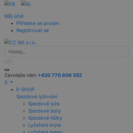
Můj účet
Přihlaste se prosím
Registrovat se
Zavolejte nám
+420 770 606 552
0
E-SHOP
Sjezdové lyžování
Sjezdové lyže
Sjezdové boty
Sjezdové hůlky
Lyžařské brýle
Lyžařské helmy