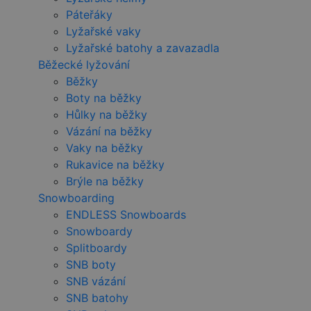
Páteřáky
Lyžařské vaky
Lyžařské batohy a zavazadla
Běžecké lyžování
Běžky
Boty na běžky
Hůlky na běžky
Vázání na běžky
Vaky na běžky
Rukavice na běžky
Brýle na běžky
Snowboarding
ENDLESS Snowboards
Snowboardy
Splitboardy
SNB boty
SNB vázání
SNB batohy