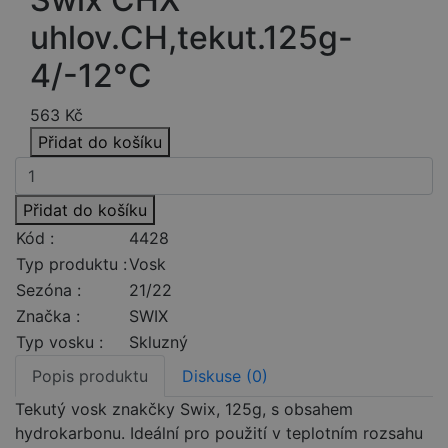
uhlov.CH,tekut.125g-
4/-12°C
563
Kč
Přidat do košíku
Přidat do košíku
Kód :
4428
Typ produktu :
Vosk
Sezóna :
21/22
Značka :
SWIX
Typ vosku :
Skluzný
Popis produktu
Diskuse (0)
Tekutý vosk znakčky Swix, 125g, s obsahem
hydrokarbonu. Ideální pro použití v teplotním rozsahu