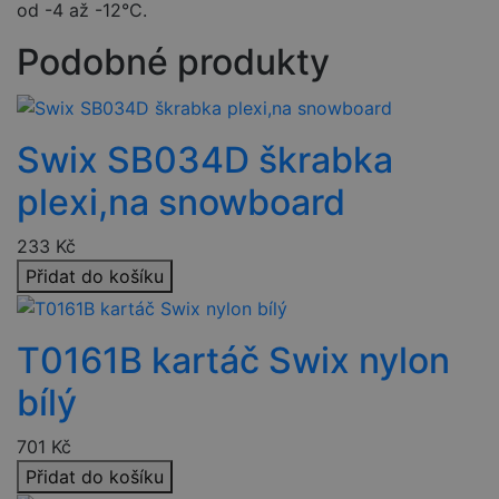
od -4 až -12°C.
Podobné produkty
Swix SB034D škrabka
plexi,na snowboard
233
Kč
Přidat do košíku
T0161B kartáč Swix nylon
bílý
701
Kč
Přidat do košíku