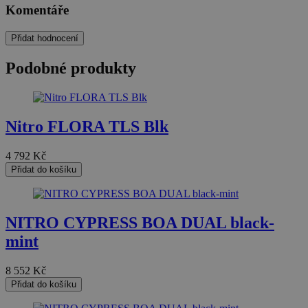
Komentáře
Přidat hodnocení
Podobné produkty
Nitro FLORA TLS Blk
4 792
Kč
Přidat do košíku
NITRO CYPRESS BOA DUAL black-
mint
8 552
Kč
Přidat do košíku