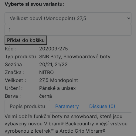
Vyberte si svou variantu:
Přidat do košíku
Kód :
202009-275
Typ produktu :
SNB Boty, Snowboardové boty
Sezóna :
20/21, 21/22
Značka :
NITRO
Velikost :
27,5 Mondopoint
Určení :
Pánské a unisex
Barva :
černá
Popis produktu
Parametry
Diskuse (0)
Velmi dobře funkční boty na snowboard, které jsou
vybaveny novou Vibram® Backcountry vnější vrstvou
vyrobenou z Icetrek™ a Arctic Grip Vibram®