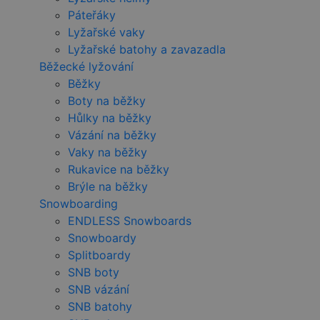
Páteřáky
Lyžařské vaky
Lyžařské batohy a zavazadla
Běžecké lyžování
Běžky
Boty na běžky
Hůlky na běžky
Vázání na běžky
Vaky na běžky
Rukavice na běžky
Brýle na běžky
Snowboarding
ENDLESS Snowboards
Snowboardy
Splitboardy
SNB boty
SNB vázání
SNB batohy