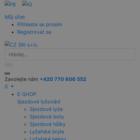
Můj účet
Přihlaste se prosím
Registrovat se
Zavolejte nám
+420 770 606 552
0
E-SHOP
Sjezdové lyžování
Sjezdové lyže
Sjezdové boty
Sjezdové hůlky
Lyžařské brýle
Lyžařské helmy