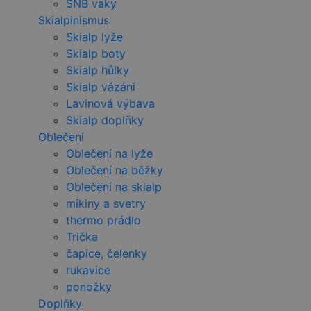
SNB vaky
Skialpinismus
Skialp lyže
Skialp boty
Skialp hůlky
Skialp vázání
Lavinová výbava
Skialp doplňky
Oblečení
Oblečení na lyže
Oblečení na běžky
Oblečení na skialp
mikiny a svetry
thermo prádlo
Trička
čapice, čelenky
rukavice
ponožky
Doplňky