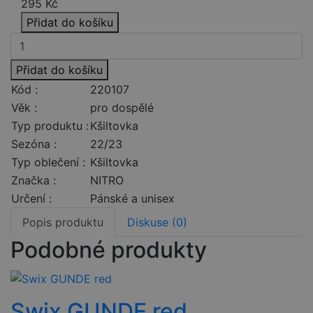
295
Kč
Přidat do košíku
Přidat do košíku
Kód :
220107
Věk :
pro dospělé
Typ produktu :
Kšiltovka
Sezóna :
22/23
Typ oblečení :
Kšiltovka
Značka :
NITRO
Určení :
Pánské a unisex
Popis produktu
Diskuse (0)
Podobné produkty
Swix GUNDE red