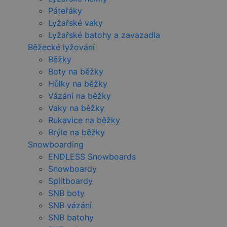
Páteřáky
Lyžařské vaky
Lyžařské batohy a zavazadla
Běžecké lyžování
Běžky
Boty na běžky
Hůlky na běžky
Vázání na běžky
Vaky na běžky
Rukavice na běžky
Brýle na běžky
Snowboarding
ENDLESS Snowboards
Snowboardy
Splitboardy
SNB boty
SNB vázání
SNB batohy