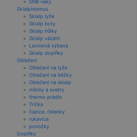
SNB vaky
Skialpinismus
Skialp lyže
Skialp boty
Skialp hůlky
Skialp vázání
Lavinová výbava
Skialp doplňky
Oblečení
Oblečení na lyže
Oblečení na běžky
Oblečení na skialp
mikiny a svetry
thermo prádlo
Trička
čapice, čelenky
rukavice
ponožky
Doplňky