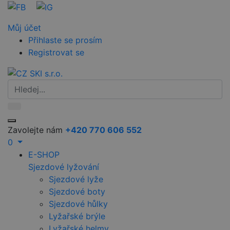
Můj účet
Přihlaste se prosím
Registrovat se
Zavolejte nám
+420 770 606 552
0
E-SHOP
Sjezdové lyžování
Sjezdové lyže
Sjezdové boty
Sjezdové hůlky
Lyžařské brýle
Lyžařské helmy