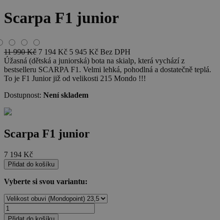
Scarpa F1 junior
11 990
Kč
7 194
Kč
5 945
Kč
Bez DPH
Úžasná (dětská a juniorská) bota na skialp, která vychází z
bestselleru SCARPA F1. Velmi lehká, pohodlná a dostatečně teplá.
To je F1 Junior již od velikosti 215 Mondo !!!
Dostupnost:
Není skladem
Scarpa F1 junior
7 194
Kč
Přidat do košíku
Vyberte si svou variantu:
Přidat do košíku