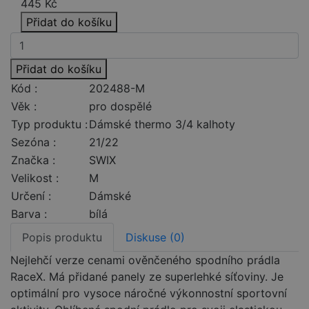
445
Kč
Přidat do košíku
Přidat do košíku
Kód :
202488-M
Věk :
pro dospělé
Typ produktu :
Dámské thermo 3/4 kalhoty
Sezóna :
21/22
Značka :
SWIX
Velikost :
M
Určení :
Dámské
Barva :
bílá
Popis produktu
Diskuse (0)
Nejlehčí verze cenami ověnčeného spodního prádla
RaceX. Má přidané panely ze superlehké síťoviny. Je
optimální pro vysoce náročné výkonnostní sportovní