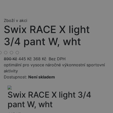
Zboží v akci
Swix RACE X light
3/4 pant W, wht
890
Kč
445
Kč
368
Kč
Bez DPH
optimální pro vysoce náročné výkonnostní sportovní
aktivity
Dostupnost:
Není skladem
Swix RACE X light 3/4
pant W, wht