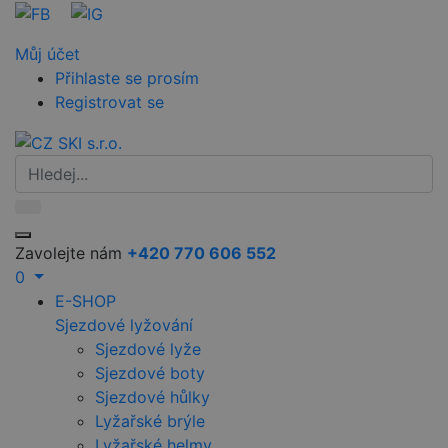
Můj účet
Přihlaste se prosím
Registrovat se
Zavolejte nám
+420 770 606 552
0
E-SHOP
Sjezdové lyžování
Sjezdové lyže
Sjezdové boty
Sjezdové hůlky
Lyžařské brýle
Lyžařské helmy