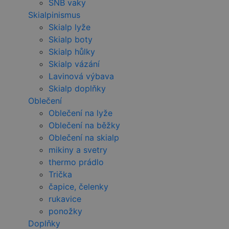
SNB vaky
Skialpinismus
Skialp lyže
Skialp boty
Skialp hůlky
Skialp vázání
Lavinová výbava
Skialp doplňky
Oblečení
Oblečení na lyže
Oblečení na běžky
Oblečení na skialp
mikiny a svetry
thermo prádlo
Trička
čapice, čelenky
rukavice
ponožky
Doplňky