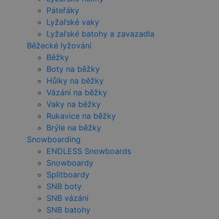
Páteřáky
Lyžařské vaky
Lyžařské batohy a zavazadla
Běžecké lyžování
Běžky
Boty na běžky
Hůlky na běžky
Vázání na běžky
Vaky na běžky
Rukavice na běžky
Brýle na běžky
Snowboarding
ENDLESS Snowboards
Snowboardy
Splitboardy
SNB boty
SNB vázání
SNB batohy