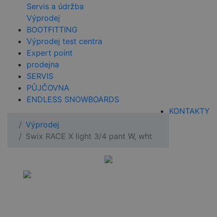
Servis a údržba
Výprodej
BOOTFITTING
Výprodej test centra
Expert point
prodejna
SERVIS
PŮJČOVNA
ENDLESS SNOWBOARDS
KONTAKTY
Výprodej
Swix RACE X light 3/4 pant W, wht