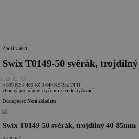
Zboží v akci
Swix T0149-50 svěrák, trojdíl
4 899
Kč
4 409
Kč
3 644
Kč
Bez DPH
vhodný pro přípravu lyží pro závodní lyžování
Dostupnost:
Není skladem
Swix T0149-50 svěrák, trojdílný 40-85mm
4 409
Kč