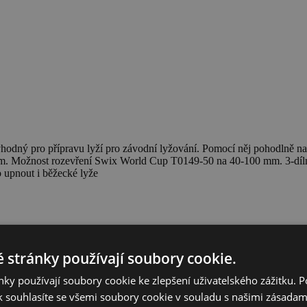
vhodný pro přípravu lyží pro závodní lyžování. Pomocí něj pohodlně 
0 mm. Možnost rozevření Swix World Cup T0149-50 na 40-100 mm. 3-dílné
 upnout i běžecké lyže
 stránky používají soubory cookie.
ky používají soubory cookie ke zlepšení uživatelského zážitku. 
 souhlasíte se všemi soubory cookie v souladu s našimi zásadam