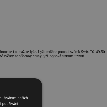
nabrousíte i namažete lyže. Lyže můžete pomocí svěrek Swix T0149-50
 svěrky na všechny druhy lyží. Vysoká stabilita upnutí.
Používáním našich
i používání